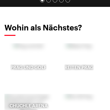
Wohin als Nächstes?
PRAG UND GOLF
REITEN PRAG
CHUCHLE ARENA