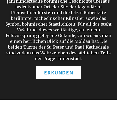
jahrhundertealte böhmische Geschichte überaus
bedeutsamer Ort, der Sitz der legendären
Přemyslidenfürsten und die letzte Ruhestätte
berühmter tschechischer Künstler sowie das
Symbol böhmischer Staatlichkeit. Für all das steht
Vyšehrad, dieses weitläufige, auf einem
Felsvorsprung gelegene Gelände, von wo aus man
einen herrlichen Blick auf die Moldau hat. Die
beiden Türme der St.-Peter-und-Paul-Kathedrale
sind zudem das Wahrzeichen des südlichen Teils
der Prager Innenstadt.
ERKUNDEN