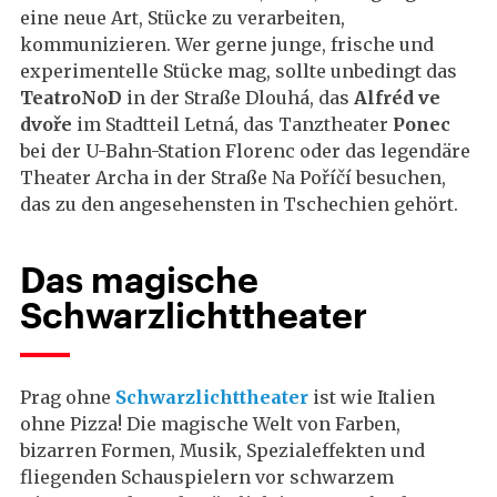
eine neue Art, Stücke zu verarbeiten,
kommunizieren. Wer gerne junge, frische und
experimentelle Stücke mag, sollte unbedingt das
TeatroNoD
in der Straße Dlouhá, das
Alfréd ve
dvoře
im Stadtteil Letná, das Tanztheater
Ponec
bei der U-Bahn-Station Florenc oder das legendäre
Theater Archa in der Straße Na Poříčí besuchen,
das zu den angesehensten in Tschechien gehört.
Das magische
Schwarzlichttheater
Prag ohne
Schwarzlichttheater
ist wie Italien
ohne Pizza! Die magische Welt von Farben,
bizarren Formen, Musik, Spezialeffekten und
fliegenden Schauspielern vor schwarzem