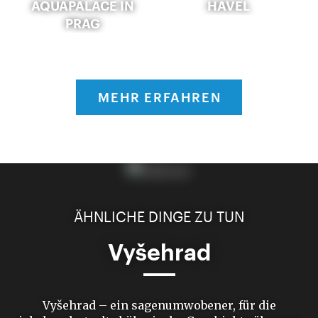
AQUAPALACE IN
HAVEL
PRAG
MEHR ERFAHREN
ÄHNLICHE DINGE ZU TUN
Vyšehrad
Vyšehrad – ein sagenumwobener, für die