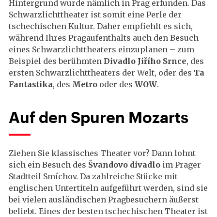
Hintergrund wurde nämlich in Prag erfunden. Das
Schwarzlichttheater ist somit eine Perle der
tschechischen Kultur. Daher empfiehlt es sich,
während Ihres Pragaufenthalts auch den Besuch
eines Schwarzlichttheaters einzuplanen – zum
Beispiel des berühmten
Divadlo Jiřího Srnce
, des
ersten Schwarzlichttheaters der Welt, oder des
Ta
Fantastika
, des
Metro
oder des
WOW
.
Auf den Spuren Mozarts
Ziehen Sie klassisches Theater vor? Dann lohnt
sich ein Besuch des
Švandovo divadlo
im Prager
Stadtteil Smíchov. Da zahlreiche Stücke mit
englischen Untertiteln aufgeführt werden, sind sie
bei vielen ausländischen Pragbesuchern äußerst
beliebt. Eines der besten tschechischen Theater ist