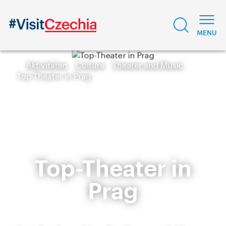
Aktivitäten
Culture
Theater and Music
Top-Theater in Prag
Top-Theater in
Prag