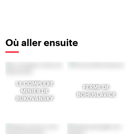
Où aller ensuite
LE COMPLEXE
FERME DE
MINIER DE
BOHUSLAVICE
BUKOVANSKÝ