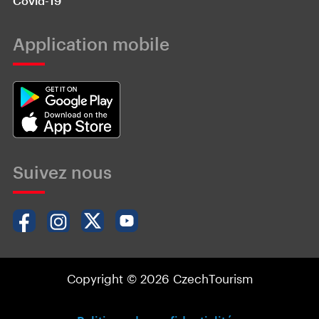
Covid-19
Application mobile
Suivez nous
Copyright © 2026 CzechTourism