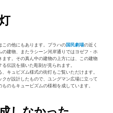
街灯
はこの他にもあります。プラハの
国民劇場
の近く
ムの建物、またラシーン河岸通りではヨゼフ・ホ
きます。その真ん中の建物の上方には、この建物
する伝説を描いた彫刻が見られます。
る、キュビズム様式の街灯もご覧いただけます。
ックが設計したもので、ユングマン広場に立って
のものもキュービズムの様相を成しています。
成しなかった