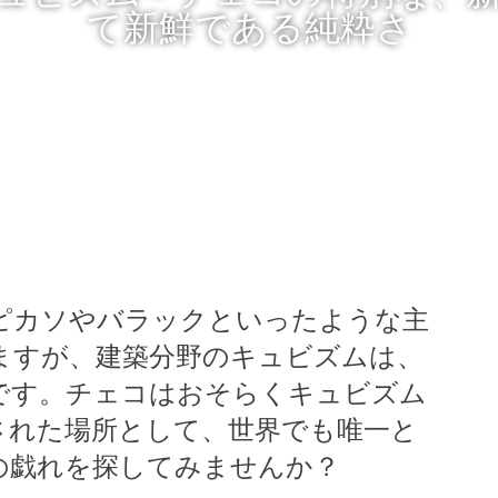
て新鮮である純粋さ
ピカソやバラックといったような主
ますが、建築分野のキュビズムは、
です。チェコはおそらくキュビズム
された場所として、世界でも唯一と
の戯れを探してみませんか？