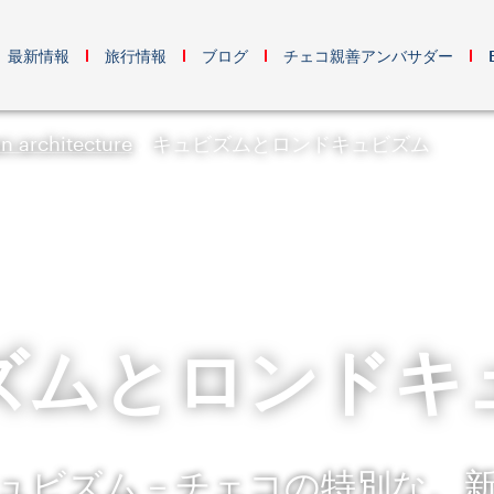
最新情報
旅行情報
ブログ
チェコ親善アンバサダー
n architecture
キュビズムとロンドキュビズム
ズムとロンドキ
ュビズム－チェコの特別な、