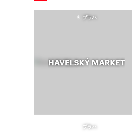
プラハ
HAVELSKÝ MARKET
プラハ