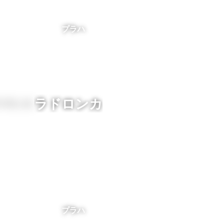
プラハ
ラドロンカ
プラハ