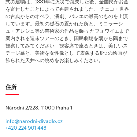
式の建物は、1881年に火災で焼失した後、全国民がお金
を寄付したことによって再建されました。 チェコ・世界
の古典からのオペラ、演劇、バレエの最高のものを上演
しています。最初の礎石の置かれた所と、ミコラーシ
ュ・アレシュ等の芸術家の作品を飾っ たフォワイエまで
案内される週末ツアーのとき、国民劇場を隅から隅まで
観察してみてください。観客席で座るときは、美しいス
テージ幕と、美術を女性像とし て表象する8つの絵画が
飾られた天井への眺めをお楽しみください。
住所
Národní 2/223, 11000 Praha 1
info@narodni-divadlo.cz
+420 224 901 448