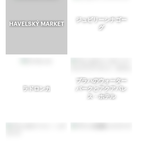
ジュビリーシナゴー
HAVELSKÝ MARKET
グ
プラハのウォーター
ラドロンカ
パークとアクアパレ
ス・ホテル