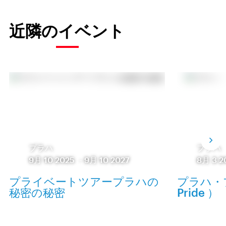
近隣のイベント
プラハ
プラハ
9月 10 2025
-
9月 10 2027
8月 3 2
プライベートツアープラハの
プラハ・プ
秘密の秘密
Pride ）