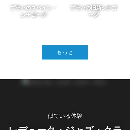
プラハのスペイン・
プラハの旧新シナゴ
シナゴーグ
ーグ
もっと
似ている体験
レデュータ・ジャズ・クラ