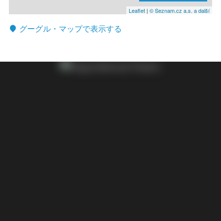
Leaflet
|
© Seznam.cz a.s. a další
グーグル・マップで表示する