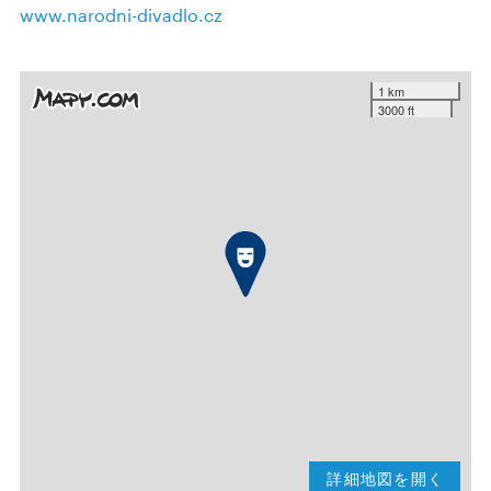
www.narodni-divadlo.cz
1 km
3000 ft
詳細地図を開く