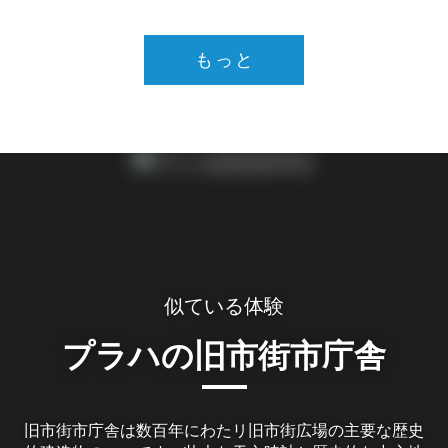
もっと
似ている体験
プラハの旧市街市庁舎
旧市街市庁舎は数百年にわたリ旧市街広場の主要な歴史