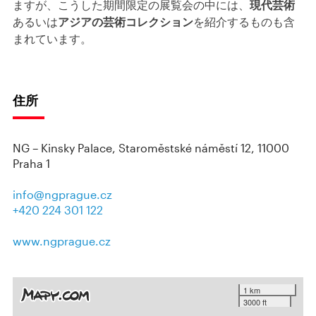
ますが、こうした期間限定の展覧会の中には、
現代芸術
あるいは
アジアの芸術コレクション
を紹介するものも含
まれています。
住所
NG – Kinsky Palace, Staroměstské náměstí 12, 11000
Praha 1
info@ngprague.cz
+420 224 301 122
www.ngprague.cz
1 km
3000 ft