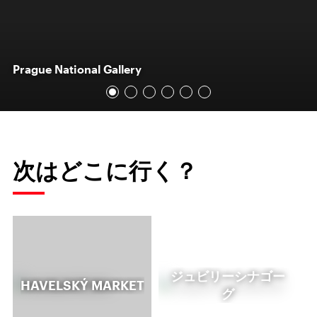
Prague National Gallery
次はどこに行く？
ジュビリーシナゴー
HAVELSKÝ MARKET
グ