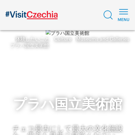
体験したいこと
Culture
Museums and Galleries
プラハ国立美術館
プラハ国立美術館
チェコ最古にして最大の文化施設