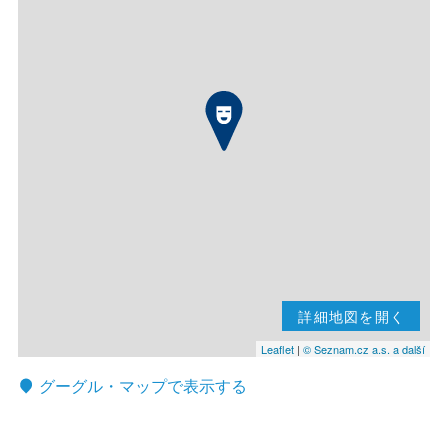
詳細地図を開く
Leaflet
|
© Seznam.cz a.s. a další
グーグル・マップで表示する