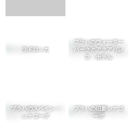
プラハのウォーター
ラドロンカ
パークとアクアパレ
ス・ホテル
プラハのスペイン・
プラハの旧新シナゴ
シナゴーグ
ーグ