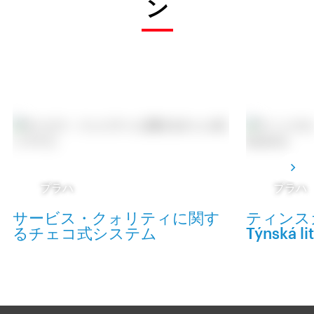
ン
プラハ
プラハ
サービス・クォリティに関す
ティンス
るチェコ式システム
Týnská li