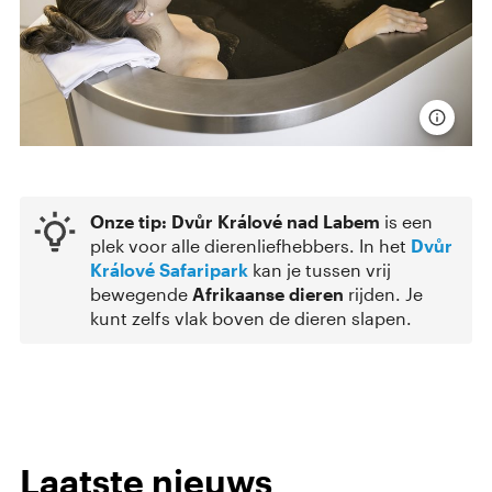
Onze tip:
Dvůr Králové
nad Labem
is een
plek voor alle dierenliefhebbers. In het
Dvůr
Králové Safaripark
kan je tussen vrij
bewegende
Afrikaanse dieren
rijden. Je
kunt zelfs vlak boven de dieren slapen.
Laatste nieuws