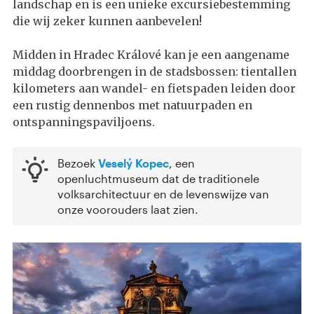
landschap en is een unieke excursiebestemming
die wij zeker kunnen aanbevelen!
Midden in Hradec Králové kan je een aangename
middag doorbrengen in de stadsbossen: tientallen
kilometers aan wandel- en fietspaden leiden door
een rustig dennenbos met natuurpaden en
ontspanningspaviljoens.
Bezoek
Veselý Kopec
, een
openluchtmuseum dat de traditionele
volksarchitectuur en de levenswijze van
onze voorouders laat zien.