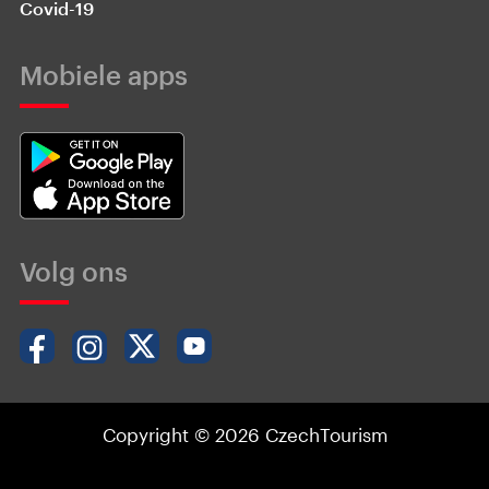
Covid-19
Mobiele apps
Volg ons
Copyright © 2026 CzechTourism