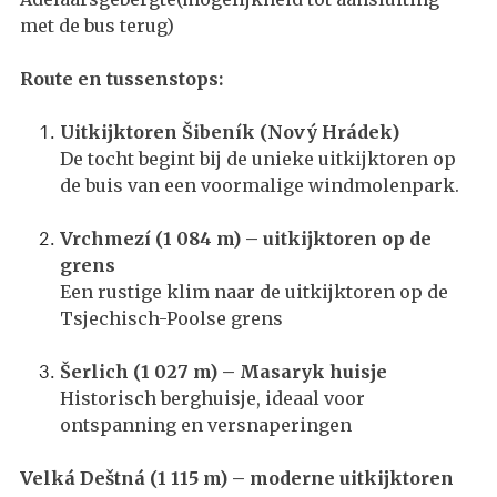
met de bus terug)
Route en tussenstops:
Uitkijktoren Š
iben
ík (Nový Hrádek)
De tocht begint bij de unieke uitkijktoren op
de buis van een voormalige windmolenpark.
Vrchmezí (1 084 m) – uitkijktoren op de
grens
Een rustige klim naar de uitkijktoren op de
Tsjechisch-Poolse grens
Š
erlich (1 027 m)
– Masaryk huisje
Historisch berghuisje, ideaal voor
ontspanning en versnaperingen
Velká Deštná (1 115 m) – moderne uitkijktoren