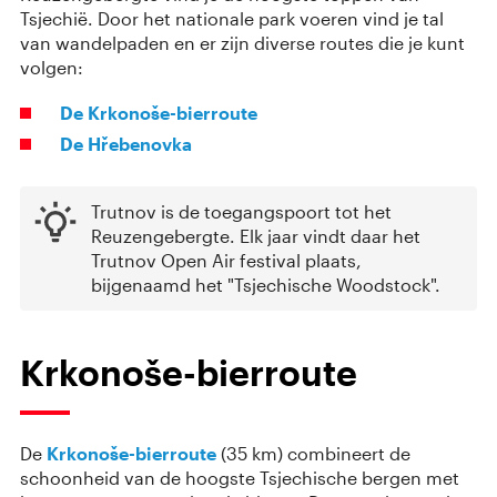
Tsjechië. Door het nationale park voeren vind je tal
van wandelpaden en er zijn diverse routes die je kunt
volgen:
De Krkonoše-bierroute
De Hřebenovka
Trutnov is de toegangspoort tot het
Reuzengebergte. Elk jaar vindt daar het
Trutnov Open Air festival plaats,
bijgenaamd het "Tsjechische Woodstock".
Krkonoše-bierroute
De
Krkonoše-bierroute
(35 km) combineert de
schoonheid van de hoogste Tsjechische bergen met