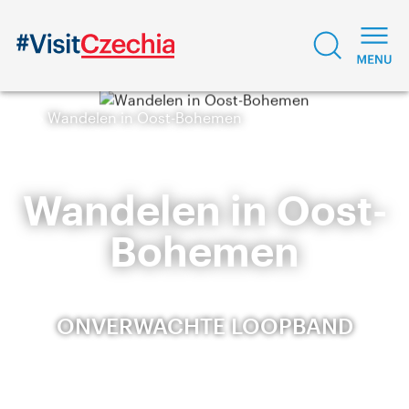
Wandelen in Oost-Bohemen
Wandelen in Oost-
Bohemen
ONVERWACHTE LOOPBAND