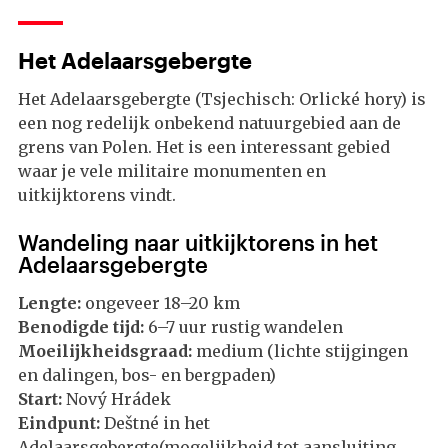
Het Adelaarsgebergte
Het Adelaarsgebergte (Tsjechisch: Orlické hory) is
een nog redelijk onbekend natuurgebied aan de
grens van Polen. Het is een interessant gebied
waar je vele militaire monumenten en
uitkijktorens vindt.
Wandeling naar uitkijktorens in het
Adelaarsgebergte
Lengte:
ongeveer 18–20 km
Benodigde tijd:
6–7 uur rustig wandelen
Moeilijkheidsgraad:
medium (lichte stijgingen
en dalingen, bos- en bergpaden)
Start:
Nový Hrádek
Eindpunt:
Deštné in het
Adelaarsgebergte
(mogelijkheid tot aansluiting