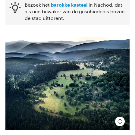
Bezoek het
barokke kasteel
in Náchod, dat
als een bewaker van de geschiedenis boven
de stad uittorent.