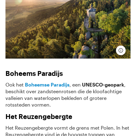
Boheems Paradijs
Ook het
Boheemse Paradijs
, een
UNESCO-geopark
,
beschikt over zandsteenrotsen die de kloofachtige
valleien van waterlopen bekleden of grotere
rotssteden vormen.
Het Reuzengebergte
Het Reuzengebergte vormt de grens met Polen. In het
Reuzengebergte vind je de hoogste toppen van