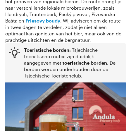
het proeven van regionale bieren. De route brengt je
naar verschillende lokale microbrouwerijen, zoals
Hendrych, Trautenberk, Pecký pivovar, Pivovarská
Bašta en
Friesovy boudy
. Wij adviseren om de route
in twee dagen te verdelen, zodat je niet alleen
optimaal kan genieten van het bier, maar ook van de
prachtige uitzichten en de bergnatuur.
Toeristische borden:
Tsjechische
toeristische routes zijn duidelijk
aangegeven met
toeristische borden
. De
borden worden onderhouden door de
Tsjechische Toeristenclub.