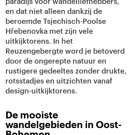
paradijs voor wandelliefhebbers,
en dat niet alleen dankzij de
beroemde Tsjechisch-Poolse
Hřebenovka met zijn vele
uitkijktorens. In het
Reuzengebergte word je betoverd
door de ongerepte natuur en
rustigere gedeeltes zonder drukte,
rotsstadjes en uitzichten vanaf
design-uitkijktorens.
De mooiste
wandelgebieden in Oost-
Bohemen