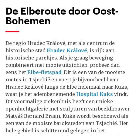
De Elberoute door Oost-
Bohemen
De regio Hradec Králové, met als centrum de
historische stad
Hradec Králové
, is rijk aan
historische pareltjes. Als je graag beweging
combineert met mooie uitzichten, probeer dan
eens het
Elbe-fietspad
. Dit is een van de mooiste
routes in Tsjechië en voert je bijvoorbeeld van
Hradec Králové langs de Elbe helemaal naar Kuks,
waar je het adembenemende
Hospital Kuks
vindt.
Dit voormalige ziekenhuis heeft een unieke
openluchtgalerie met sculpturen van beeldhouwer
Matyáš Bernard Braun. Kuks wordt beschouwd als
een van de mooiste baroksteden van Tsjechië. Het
hele gebied is schitterend gelegen in het