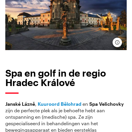
Spa en golf in de regio
Hradec Králové
Janské Lázně
,
Kuuroord Bělohrad
en
Spa Velichovky
zijn de perfecte plek als je behoefte hebt aan
ontspanning en (medische) spa. Ze zijn
gespecialiseerd in behandelingen van het
bewegingsapparaat en bieden eersteklas