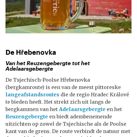
De Hřebenovka
Van het Reuzengebergte tot het
Adelaarsgebergte
De Tsjechisch-Poolse Hřebenovka
(bergkamroute) is een van de meest pittoreske
langeafstandsroutes
die de regio Hradec Králové
te bieden heeft. Het strekt zich uit langs de
bergkammen van het
Adelaarsgebergte
en het
Reuzengebergte
en biedt adembenemende
uitzichten op zowel de Tsjechische als de Poolse
kant van de grens. De route verbindt de natuur met