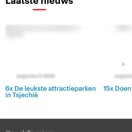
Laatste nieuws
augustus 5 2026
august
6x De leukste attractieparken
15x Doen
in Tsjechië