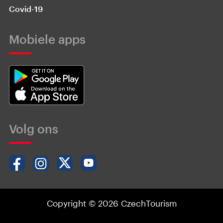
Covid-19
Mobiele apps
Volg ons
Copyright © 2026 CzechTourism