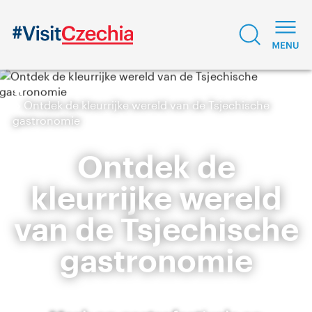
Ontdek de kleurrijke wereld van de Tsjechische
gastronomie
Ontdek de
kleurrijke wereld
van de Tsjechische
gastronomie