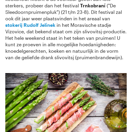
sterkers, probeer dan het festival
Trnkobraní
("De
Sleedoornpruimenpluk") (21 t/m 23-8). Dit festival zal
ook dit jaar weer plaatsvinden in het areaal van
stokerij Rudolf Jelínek
in het Moravische stadje
Vizovice, dat bekend staat om zijn slivovitsj-productie.
Het hele weekend staat in het teken van pruimen! U
kunt ze proeven in alle mogelijke hoedanigheden:
knoedelgerechten, koeken en natuurlijk in de vorm
van de geliefde drank slivovitsj (pruimenbrandewijn).