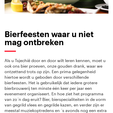
Bierfeesten waar u niet
mag ontbreken
Als u Tsjechië door en door wilt leren kennen, moet u
ook ons bier proeven, onze gouden drank, waar we
ontzettend trots op zijn. Een prima gelegenheid
hiertoe wordt u geboden door verschillende
bierfeesten. Het is gebruikelijk dat iedere grotere
bierbrouwerij ten minste één keer per jaar een
evenement organiseert. En hoe ziet het programma
van zo´n dag eruit? Bier, bierspecialiteiten in de vorm
van gegrild vlees en gegrilde kazen, en verder zijn er
meestal muziekoptredens en ´s avonds nog een extra