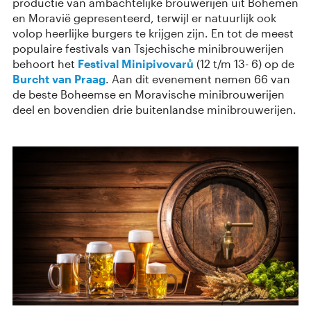
productie van ambachtelijke brouwerijen uit Bohemen
en Moravië gepresenteerd, terwijl er natuurlijk ook
volop heerlijke burgers te krijgen zijn. En tot de meest
populaire festivals van Tsjechische minibrouwerijen
behoort het
Festival Minipivovarů
(12 t/m 13- 6) op de
Burcht van Praag
. Aan dit evenement nemen 66 van
de beste Boheemse en Moravische minibrouwerijen
deel en bovendien drie buitenlandse minibrouwerijen.