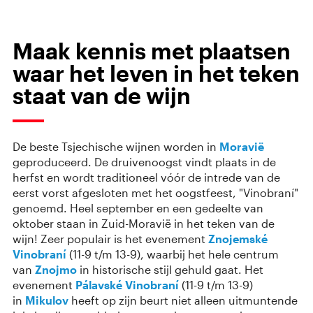
Maak kennis met plaatsen
waar het leven in het teken
staat van de wijn
De beste Tsjechische wijnen worden in
Moravië
geproduceerd. De druivenoogst vindt plaats in de
herfst en wordt traditioneel vóór de intrede van de
eerst vorst afgesloten met het oogstfeest, "Vinobraní"
genoemd. Heel september en een gedeelte van
oktober staan in Zuid-Moravië in het teken van de
wijn! Zeer populair is het evenement
Znojemské
Vinobraní
(11-9 t/m 13-9), waarbij het hele centrum
van
Znojmo
in historische stijl gehuld gaat. Het
evenement
Pálavské Vinobraní
(11-9 t/m 13-9)
in
Mikulov
heeft op zijn beurt niet alleen uitmuntende