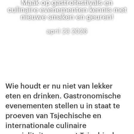
Maak op gastrofestivals en
culinaire evenementen kennis met
nieuwe smaken en geuren!
april 23 2026
Wie houdt er nu niet van lekker
eten en drinken. Gastronomische
evenementen stellen u in staat te
proeven van Tsjechische en
internationale culinaire