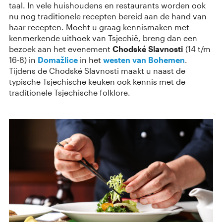
taal. In vele huishoudens en restaurants worden ook
nu nog traditionele recepten bereid aan de hand van
haar recepten. Mocht u graag kennismaken met
kenmerkende uithoek van Tsjechië, breng dan een
bezoek aan het evenement
Chodské Slavnosti
(14 t/m
16-8) in
Domažlice
in het
westen van Bohemen
.
Tijdens de Chodské Slavnosti maakt u naast de
typische Tsjechische keuken ook kennis met de
traditionele Tsjechische folklore.