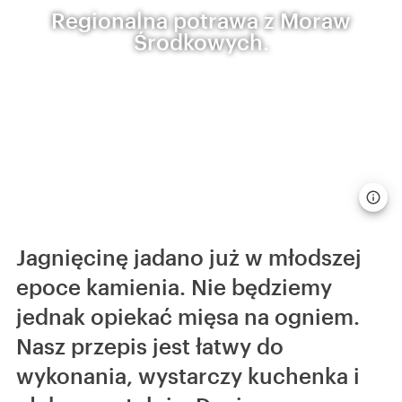
Regionalna potrawa z Moraw
Środkowych.
Jagnięcinę jadano już w młodszej
epoce kamienia. Nie będziemy
jednak opiekać mięsa na ogniem.
Nasz przepis jest łatwy do
wykonania, wystarczy kuchenka i