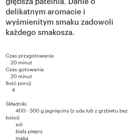
głębsza patelnia. Danie o
delikatnym aromacie i
wyśmienitym smaku zadowoli
każdego smakosza.
Czas przygotowania
20 minut
Czas gotowania
20 minut
Ilość porcji
4
Składniki
400 - 500 g jagnięciny (z uda lub z grzbietu bez
kości)
sól
biały pieprz
mąka