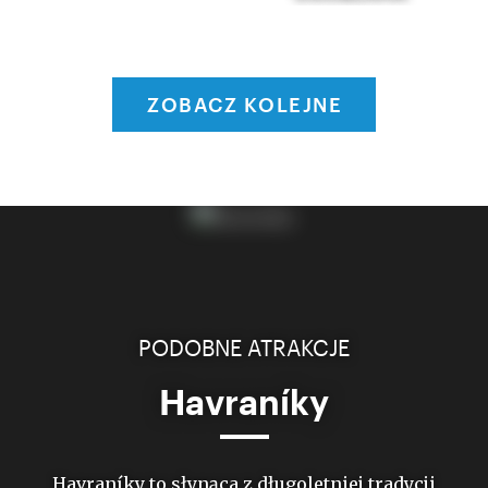
ZOBACZ KOLEJNE
PODOBNE ATRAKCJE
Havraníky
Havraníky to słynąca z długoletniej tradycji