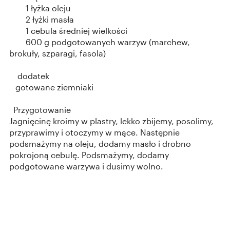
1 łyżka oleju
2 łyżki masła
1 cebula średniej wielkości
600 g podgotowanych warzyw (marchew,
brokuły, szparagi, fasola)
dodatek
gotowane ziemniaki
Przygotowanie
Jagnięcinę kroimy w plastry, lekko zbijemy, posolimy,
przyprawimy i otoczymy w mące. Następnie
podsmażymy na oleju, dodamy masło i drobno
pokrojoną cebulę. Podsmażymy, dodamy
podgotowane warzywa i dusimy wolno.