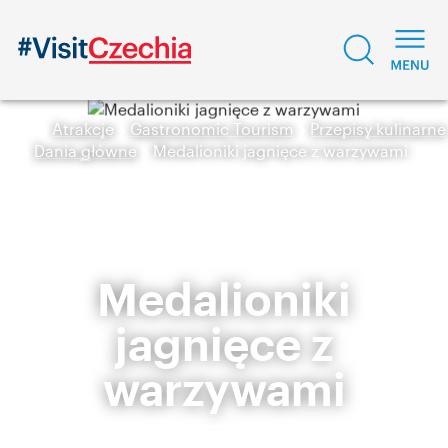
Atrakcje
Gastronomic Tourism
Przepisy kulinarne
Dania główne
Medalioniki jagnięce z warzywami
Medalioniki
jagnięce z
warzywami