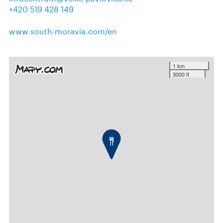
+420 519 428 149
www.south-moravia.com/en
1 km
3000 ft