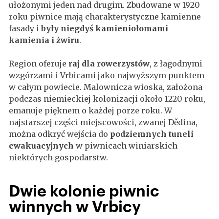
ułożonymi jeden nad drugim. Zbudowane w 1920
roku piwnice mają charakterystyczne kamienne
fasady i
były niegdyś kamieniołomami
kamienia i żwiru
.
Region oferuje
raj dla rowerzystów
, z łagodnymi
wzgórzami i Vrbicami jako najwyższym punktem
w całym powiecie. Malownicza wioska, założona
podczas niemieckiej kolonizacji około 1220 roku,
emanuje pięknem o każdej porze roku. W
najstarszej części miejscowości, zwanej Dědina,
można odkryć wejścia do
podziemnych tuneli
ewakuacyjnych
w piwnicach winiarskich
niektórych gospodarstw.
Dwie kolonie piwnic
winnych w Vrbicy