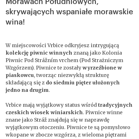
Morawach Południowych,
skrywających wspaniałe morawskie
wina!
W miejscowości Vrbice odkryjesz intrygującą
kolekcję piwnic winnych
znaną jako Kolonia
Piwnic Pod Strážním vrchem (Pod Strażniczym
Wzgórzem). Piwnice te zostały
wyrzeźbione w
piaskowcu
, tworząc niezwykłą strukturę
składającą się z
do siedmiu pięter ułożonych
jedno na drugim
.
Vrbice mają wyjątkowy status wśród
tradycyjnych
czeskich wiosek winiarskich
. Piwnice winne
znane jako Stráž znajdują się w naprawdę
wyjątkowym otoczeniu. Piwnice te są pomysłowo
wkopane w zbocze wzgórza, z wieloma piętrami