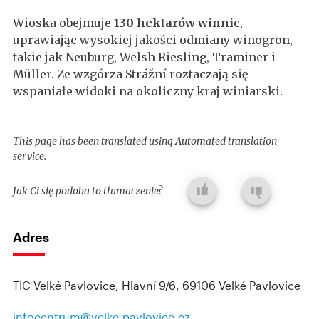
Wioska obejmuje
130 hektarów winnic
,
uprawiając wysokiej jakości odmiany winogron,
takie jak Neuburg, Welsh Riesling, Traminer i
Müller. Ze wzgórza Strážní roztaczają się
wspaniałe widoki na okoliczny kraj winiarski.
This page has been translated using Automated translation
service.
Jak Ci się podoba to tłumaczenie?
Adres
TIC Velké Pavlovice, Hlavní 9/6, 69106 Velké Pavlovice
infocentrum@velke-pavlovice.cz