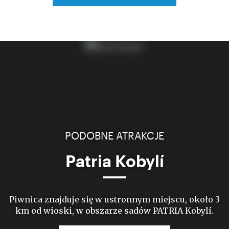
PODOBNE ATRAKCJE
Patria Kobylí
Piwnica znajduje się w ustronnym miejscu, około 3
km od wioski, w obszarze sadów PATRIA Kobylí.