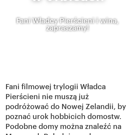
Fani Władcy Pierścieni i wina,
zapraszamy!
Fani filmowej trylogii Władca
Pierścieni nie muszą już
podróżować do Nowej Zelandii, by
poznać urok hobbicich domostw.
Podobne domy można znaleźć na