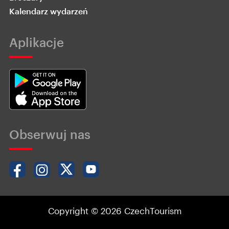
Kalendarz wydarzeń
Aplikacje
Obserwuj nas
Copyright © 2026 CzechTourism