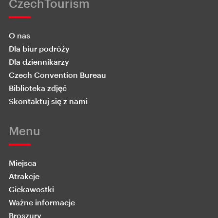
CzechTourism
O nas
Dla biur podróży
Dla dziennikarzy
Czech Convention Bureau
Biblioteka zdjęć
Skontaktuj się z nami
Menu
Miejsca
Atrakcje
Ciekawostki
Ważne informacje
Broszury