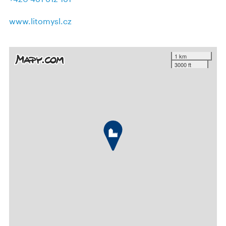
www.litomysl.cz
1 km
3000 ft