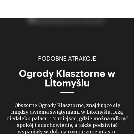
PODOBNE ATRAKCJE
Ogrody Klasztorne w
Litomyšlu
Obszerne Ogrody Klasztorne, znajdujące się
między dwiema świątyniami w Litomyšlu, leżą
niedaleko pałacu. To miejsce, gdzie można odkryć
spokój i uduchowienie, a także podziwiać
wspaniały widok na rozmarzone miasto.