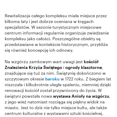
Rewitalizacja całego kompleksu miała miejsce przez
kilkoma laty i jest dobrze oceniana w kręgach
specjalistów. W sezonie turystycznym miejscowe
centrum informacji regularnie organizuje zwiedzanie
kompleksu jako całości. Poszczególne obiekty są
przedstawiane w kontekście historycznym, przybliża
się również koncepcję ich odnowy.
Na wzgórzu zamkowym wart uwagi jest
kościół
Znalezienia Krzyża Świętego
i
ogrody klasztorne
,
znajdujące się tuż za nim. Świątynię dokończono w
szczytowym okresie
baroku
w 1722 roku. Z biegiem lat
niszczała i kilkukrotnie uległa spaleniu, niemniej dzięki
renowacji kościół został przywrócony do życia. W
świątyni powstała nowa
wystawa Anioły na wzgórzu
,
z jego wież natomiast rozciąga się piękny widok na
miasto. Jest to dziś nie tylko miejsce kultu, ale także
centrum kulturalne z wystawami sztuki kościelnej.