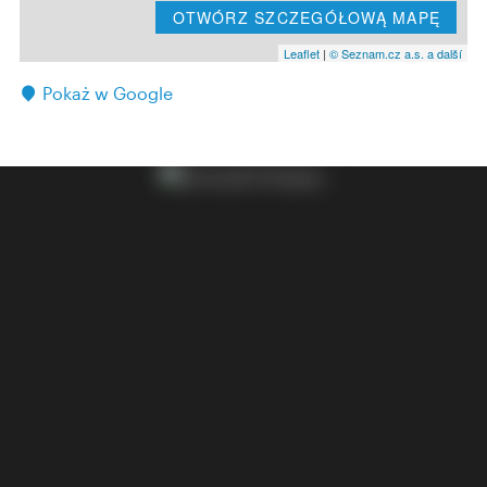
OTWÓRZ SZCZEGÓŁOWĄ MAPĘ
Leaflet
|
© Seznam.cz a.s. a další
Pokaż w Google