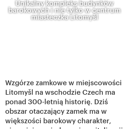
Unikalny kompleks budynków
barokowych i nie tylko w centrum
miasteczka Litomyšl
Wzgórze zamkowe w miejscowości
Litomyšl na wschodzie Czech ma
ponad 300-letnią historię. Dziś
obszar otaczający zamek ma w
większości barokowy charakter,