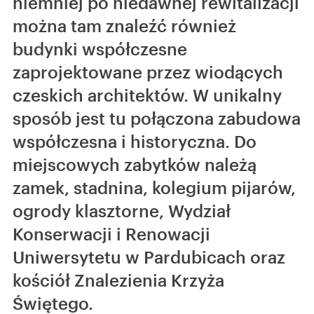
niemniej po niedawnej rewitalizacji
można tam znaleźć również
budynki współczesne
zaprojektowane przez wiodących
czeskich architektów. W unikalny
sposób jest tu połączona zabudowa
współczesna i historyczna. Do
miejscowych zabytków należą
zamek, stadnina, kolegium pijarów,
ogrody klasztorne, Wydział
Konserwacji i Renowacji
Uniwersytetu w Pardubicach oraz
kościół Znalezienia Krzyża
Świętego.