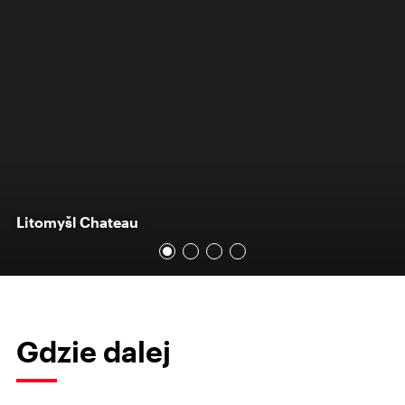
Litomyšl Chateau
Gdzie dalej