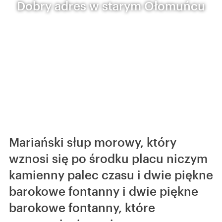
Dobry adres w starym Ołomuńcu
Mariański słup morowy, który
wznosi się po środku placu niczym
kamienny palec czasu i dwie piękne
barokowe fontanny i dwie piękne
barokowe fontanny, które