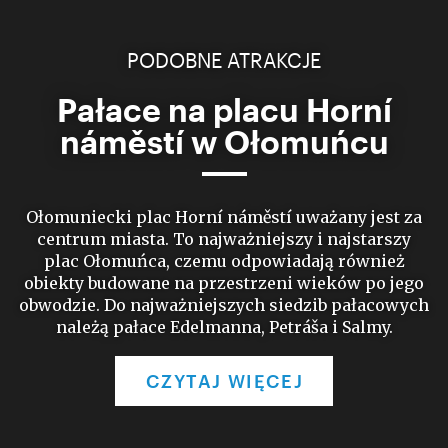
PODOBNE ATRAKCJE
Pałace na placu Horní
náměstí w Ołomuńcu
Ołomuniecki plac Horní náměstí uważany jest za
centrum miasta. To najważniejszy i najstarszy
plac Ołomuńca, czemu odpowiadają również
obiekty budowane na przestrzeni wieków po jego
obwodzie. Do najważniejszych siedzib pałacowych
należą pałace Edelmanna, Petráša i Salmy.
CZYTAJ WIĘCEJ