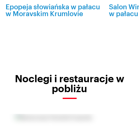
Epopeja słowiańska w pałacu
Salon Win
w Moravskim Krumlovie
w pałacu 
Noclegi i restauracje w
pobliżu