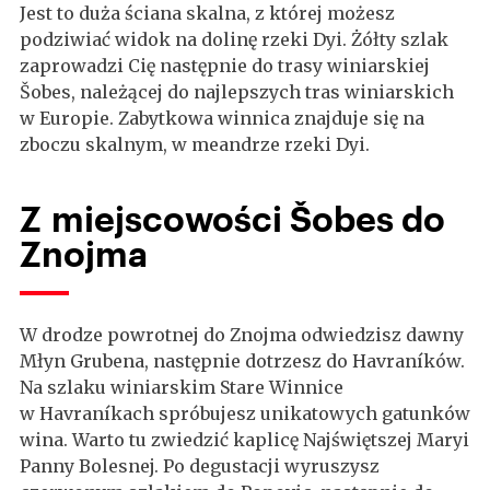
Jest to duża ściana skalna, z której możesz
podziwiać widok na dolinę rzeki Dyi. Żółty szlak
zaprowadzi Cię następnie do trasy winiarskiej
Šobes, należącej do najlepszych tras winiarskich
w Europie. Zabytkowa winnica znajduje się na
zboczu skalnym, w meandrze rzeki Dyi.
Z miejscowości Šobes do
Znojma
W drodze powrotnej do Znojma odwiedzisz dawny
Młyn Grubena, następnie dotrzesz do Havraníków.
Na szlaku winiarskim Stare Winnice
w Havraníkach spróbujesz unikatowych gatunków
wina. Warto tu zwiedzić kaplicę Najświętszej Maryi
Panny Bolesnej. Po degustacji wyruszysz