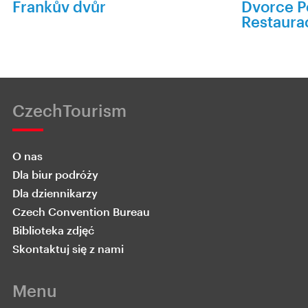
Frankův dvůr
Dvorce P
Restaura
CzechTourism
O nas
Dla biur podróży
Dla dziennikarzy
Czech Convention Bureau
Biblioteka zdjęć
Skontaktuj się z nami
Menu