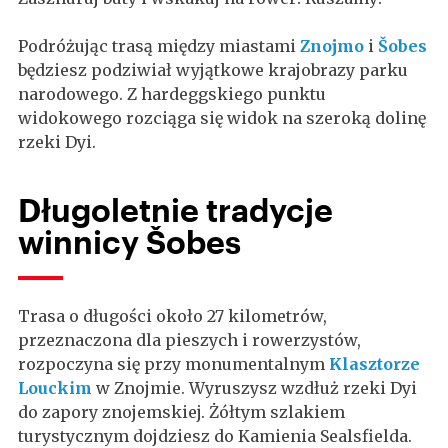
Podróżując trasą między miastami
Znojmo
i
Šobes
będziesz podziwiał wyjątkowe krajobrazy parku
narodowego. Z hardeggskiego punktu
widokowego rozciąga się widok na szeroką dolinę
rzeki Dyi.
Długoletnie tradycje
winnicy Šobes
Trasa o długości około 27 kilometrów,
przeznaczona dla pieszych i rowerzystów,
rozpoczyna się przy monumentalnym
Klasztorze
Louckim
w Znojmie. Wyruszysz wzdłuż rzeki Dyi
do zapory znojemskiej. Żółtym szlakiem
turystycznym dojdziesz do Kamienia Sealsfielda.