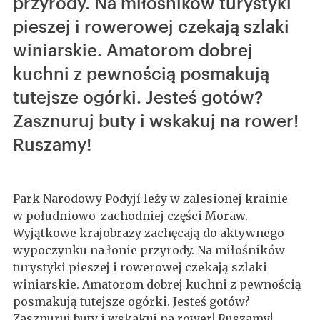
przyrody. Na miłośników turystyki
pieszej i rowerowej czekają szlaki
winiarskie. Amatorom dobrej
kuchni z pewnością posmakują
tutejsze ogórki. Jesteś gotów?
Zasznuruj buty i wskakuj na rower!
Ruszamy!
Park Narodowy Podyjí leży w zalesionej krainie
w południowo-zachodniej części Moraw.
Wyjątkowe krajobrazy zachęcają do aktywnego
wypoczynku na łonie przyrody. Na miłośników
turystyki pieszej i rowerowej czekają szlaki
winiarskie. Amatorom dobrej kuchni z pewnością
posmakują tutejsze ogórki. Jesteś gotów?
Zasznuruj buty i wskakuj na rower! Ruszamy!