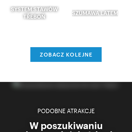
SYSTEM STAWÓW
SZUMAWA LATEM
TŘEBOŇ
ZOBACZ KOLEJNE
PODOBNE ATRAKCJE
W poszukiwaniu