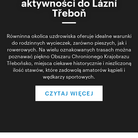
aktywności do Lázní
Třeboň
Równinna okolica uzdrowiska oferuje idealne warunki
do rodzinnych wycieczek, zarówno pieszych, jak i
rowerowych. Na wielu oznakowanych trasach można
poznawać piękno Obszaru Chronionego Krajobrazu
Třeboňsko, miejsca ciekawe historycznie i niezliczoną
ilość stawów, które zadowolą amatorów kąpieli i
wędkarzy sportowych.
CZYTAJ WIĘCEJ