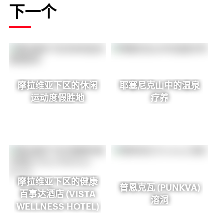
下一个
摩拉维亚下区的休闲
耶塞尼克山中的温泉
运动度假胜地
疗养
摩拉维亚下区的健康
普恩克瓦 (PUNKVA)
百事达酒店 (VISTA
溶洞
WELLNESS HOTEL)