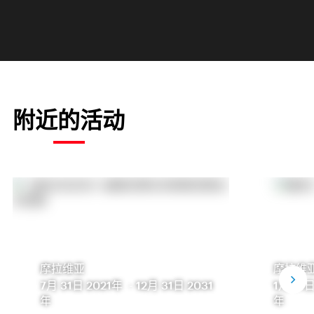
附近的活动
摩拉维亚
摩拉维
7月 31日 2021年
-
12月 31日 2031
1月 31
年
年