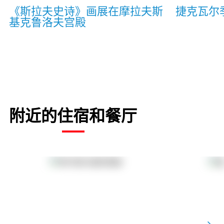
《斯拉夫史诗》画展在摩拉夫斯
捷克瓦尔
基克鲁洛夫宫殿
附近的住宿和餐厅