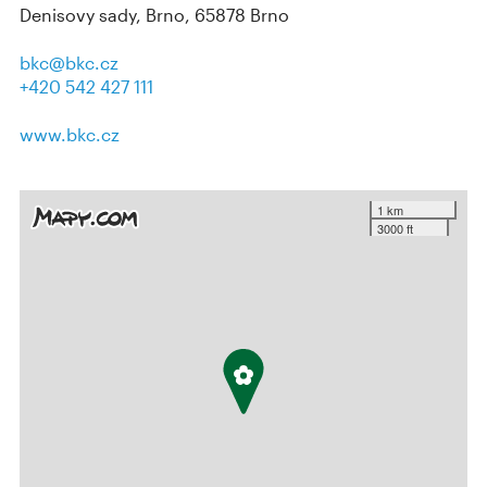
Denisovy sady, Brno, 65878 Brno
bkc@bkc.cz
+420 542 427 111
www.bkc.cz
1 km
3000 ft