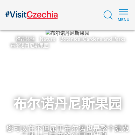
推荐体验
Nature
Botanical Gardens and Parks
布尔诺丹尼斯果园
布尔诺丹尼斯果园
您可以在不但属于布尔诺也是整个捷克