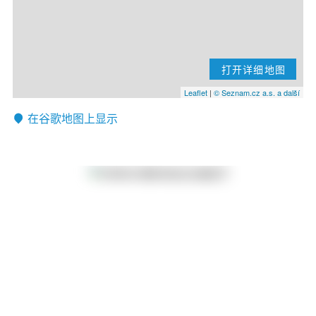
打开详细地图
Leaflet
|
© Seznam.cz a.s. a další
在谷歌地图上显示