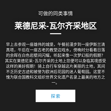
可做的同类事情
莱德尼采-瓦尔齐采地区
早上去参观一座雄伟的城堡，午餐前漫步到一座伊斯兰清
真塔，午后在一座古老的教堂边戏水，傍晚时分看着日落
的余晖在白色岩壁间闪耀。听起来像一次梦幻般的假期？
其实在莱德尼采-瓦尔齐采的土地上您便可以身临其境感受
这样的美好假期！骑上自行车穿越这片美丽的土地，其间
不乏历史古迹和被誉为欧洲后花园的迷人葡萄园。这里不
愧为联合国教科文组织世界文化遗产名录上最美的地方之
一。
探索