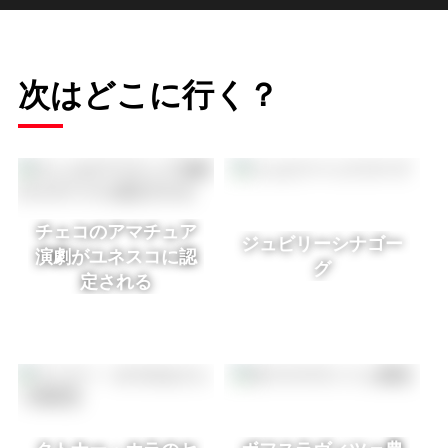
次はどこに行く？
チェコのアマチュア
ジュビリーシナゴー
演劇がユネスコに認
グ
定される