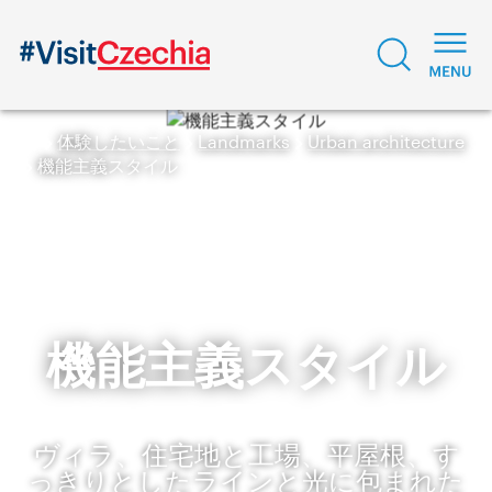
体験したいこと
Landmarks
Urban architecture
機能主義スタイル
機能主義スタイル
ヴィラ、住宅地と工場、平屋根、す
っきりとしたラインと光に包まれた