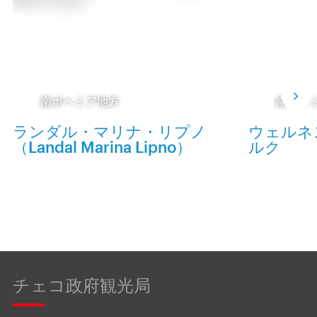
南ボヘミア地方
南ボヘ
ランダル・マリナ・リプノ
ウェルネ
（Landal Marina Lipno）
ルク
チェコ政府観光局