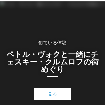
似ている体験
ペトル・ヴォクと一緒にチ
ェスキー・クルムロフの街
めぐり
見る