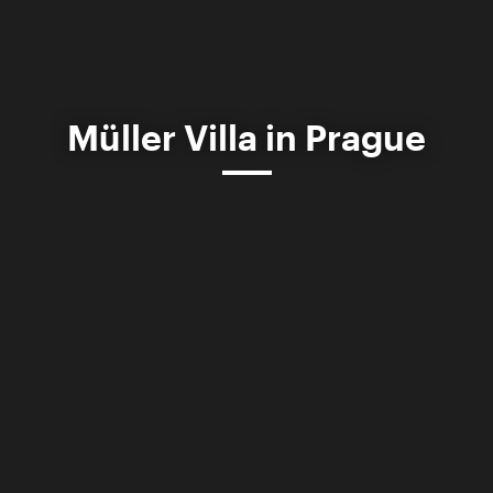
Müller Villa in Prague