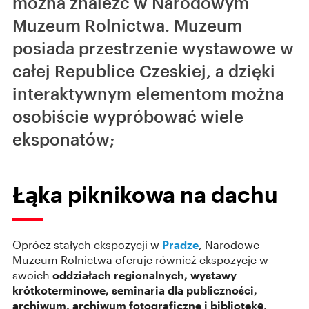
można znaleźć w Narodowym
Muzeum Rolnictwa. Muzeum
posiada przestrzenie wystawowe w
całej Republice Czeskiej, a dzięki
interaktywnym elementom można
osobiście wypróbować wiele
eksponatów;
Łąka piknikowa na dachu
Oprócz stałych ekspozycji w
Pradze
, Narodowe
Muzeum Rolnictwa oferuje również ekspozycje w
swoich
oddziałach regionalnych, wystawy
krótkoterminowe, seminaria dla publiczności,
archiwum, archiwum fotograficzne i bibliotekę
.