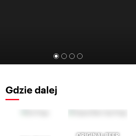
Gdzie dalej
ORIGINAL BEER