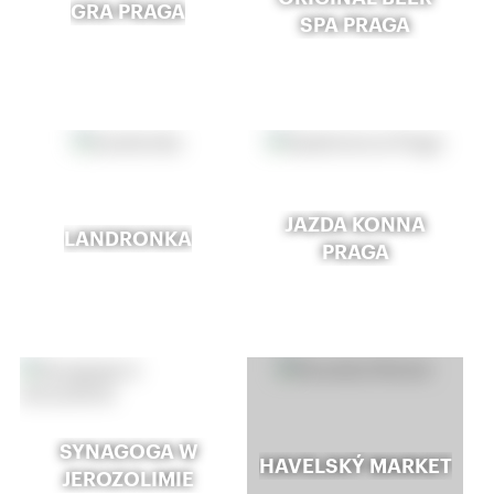
GRA PRAGA
SPA PRAGA
JAZDA KONNA
LANDRONKA
PRAGA
SYNAGOGA W
HAVELSKÝ MARKET
JEROZOLIMIE