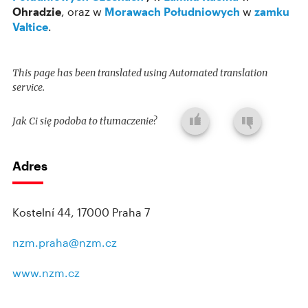
Ohradzie
, oraz w
Morawach Południowych
w
zamku
Valtice
.
This page has been translated using Automated translation
service.
Jak Ci się podoba to tłumaczenie?
Adres
Kostelní 44, 17000 Praha 7
nzm.praha@nzm.cz
www.nzm.cz