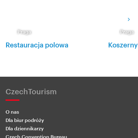
Praga
Praga
Restauracja polowa
Koszerny
CzechTourism
O nas
Dla biur podróży
Dla dziennikarzy
Czech Convention Bureau