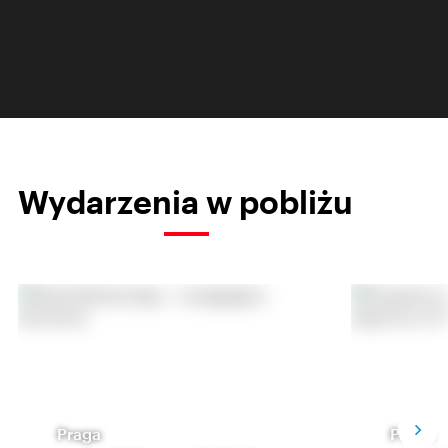
Wydarzenia w pobliżu
Praga
Praga