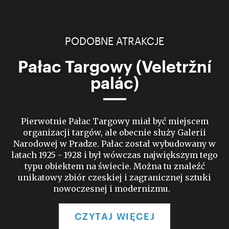
PODOBNE ATRAKCJE
Pałac Targowy (Veletržní
palác)
Pierwotnie Pałac Targowy miał być miejscem
organizacji targów, ale obecnie służy Galerii
Narodowej w Pradze. Pałac został wybudowany w
latach 1925 - 1928 i był wówczas największym tego
typu obiektem na świecie. Można tu znaleźć
unikatowy zbiór czeskiej i zagranicznej sztuki
nowoczesnej i modernizmu.
CZYTAJ WIĘCEJ