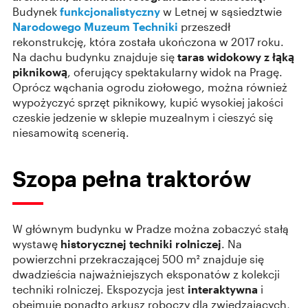
Budynek
funkcjonalistyczny
w Letnej w sąsiedztwie
Narodowego Muzeum Techniki
przeszedł
rekonstrukcję, która została ukończona w 2017 roku.
Na dachu budynku znajduje się
taras widokowy z łąką
piknikową
, oferujący spektakularny widok na Pragę.
Oprócz wąchania ogrodu ziołowego, można również
wypożyczyć sprzęt piknikowy, kupić wysokiej jakości
czeskie jedzenie w sklepie muzealnym i cieszyć się
niesamowitą scenerią.
Szopa pełna traktorów
W głównym budynku w Pradze można zobaczyć stałą
wystawę
historycznej techniki rolniczej
. Na
powierzchni przekraczającej 500 m² znajduje się
dwadzieścia najważniejszych eksponatów z kolekcji
techniki rolniczej. Ekspozycja jest
interaktywna
i
obejmuje ponadto arkusz roboczy dla zwiedzających,