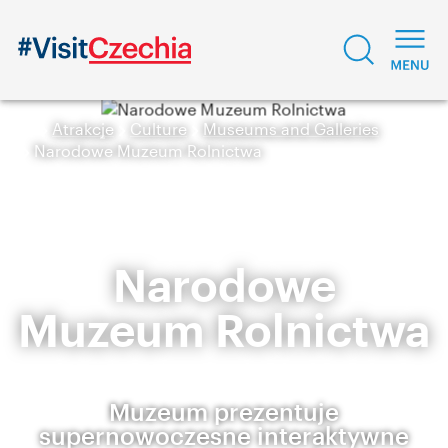
Atrakcje
Culture
Museums and Galleries
Narodowe Muzeum Rolnictwa
Narodowe
Muzeum Rolnictwa
Muzeum prezentuje
supernowoczesne interaktywne