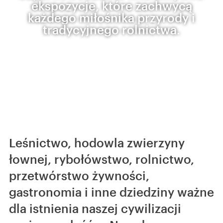
ekspozycje, które zachwycą
każdego miłośnika przyrody i
tradycyjnego rolnictwa.
Leśnictwo, hodowla zwierzyny
łownej, rybołówstwo, rolnictwo,
przetwórstwo żywności,
gastronomia i inne dziedziny ważne
dla istnienia naszej cywilizacji