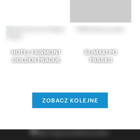
HOTEL FAIRMONT
ŚLIMAKI PO
GOLDEN PRAGUE
PRASKU
ZOBACZ KOLEJNE