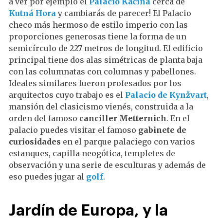
a ver por ejemplo el
Palacio Kačina
cerca de
Kutná Hora
y cambiarás de parecer! El Palacio
checo más hermoso de estilo imperio con las
proporciones generosas tiene la forma de un
semicírculo de 227 metros de longitud. El edificio
principal tiene dos alas simétricas de planta baja
con las columnatas con columnas y pabellones.
Ideales similares fueron profesados por los
arquitectos cuyo trabajo es el
Palacio de Kynžvart
,
mansión del clasicismo vienés, construida a la
orden del famoso
canciller Metternich
. En el
palacio puedes visitar el famoso
gabinete de
curiosidades
en el parque palaciego con varios
estanques, capilla neogótica, templetes de
observación y una serie de esculturas y además de
eso puedes jugar al
golf
.
Jardín de Europa, y la