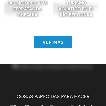
LAS MEJORES VÍAS
TURISMO
FERRATAS DE
ACUÁTICO EN EL
CHEQUIA
RÍO BEROUNKA
VER MÁS
COSAS PARECIDAS PARA HACER