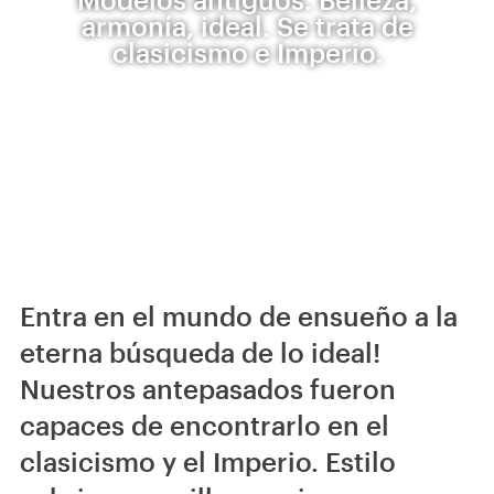
armonía, ideal. Se trata de
clasicismo e Imperio.
Entra en el mundo de ensueño a la
eterna búsqueda de lo ideal!
Nuestros antepasados ​​fueron
capaces de encontrarlo en el
clasicismo y el Imperio. Estilo