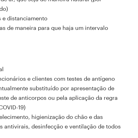
ado)
s e distanciamento
as de maneira para que haja um intervalo
nal
cionários e clientes com testes de antígeno
entualmente substituído por apresentação de
este de anticorpos ou pela aplicação da regra
 COVID-19)
elecimento, higienização do chão e das
s antivirais, desinfecção e ventilação de todos