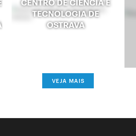
E
CENTRO DE CIÊNCIA E
TECNOLOGIA DE
A
OSTRAVA
VEJA MAIS