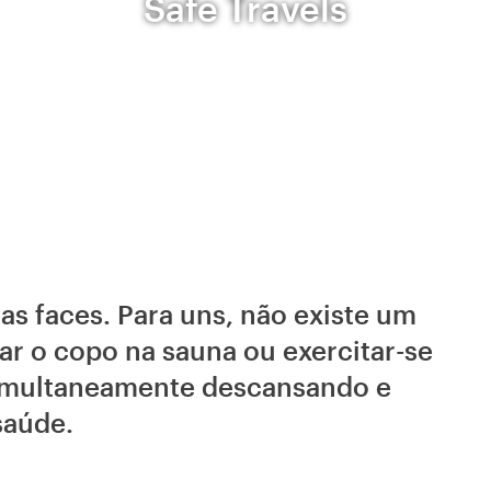
Safe Travels
s faces. Para uns, não existe um
ar o copo na sauna ou exercitar-se
simultaneamente descansando e
saúde.