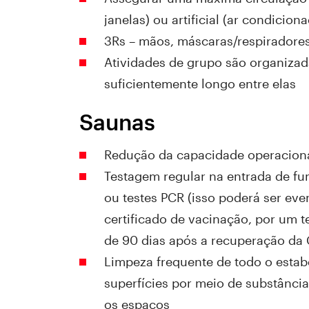
janelas) ou artificial (ar condicion
3Rs – mãos, máscaras/respiradore
Atividades de grupo são organizad
suficientemente longo entre elas
Saunas
Redução da capacidade operacio
Testagem regular na entrada de fun
ou testes PCR (isso poderá ser ev
certificado de vacinação, por um t
de 90 dias após a recuperação da
Limpeza frequente de todo o estab
superfícies por meio de substância
os espaços