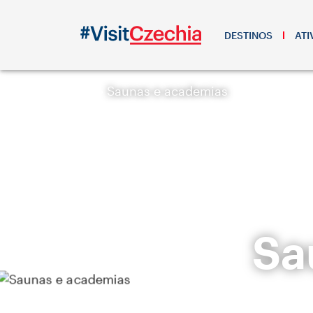
DESTINOS
ATI
Saunas e academias
Sa