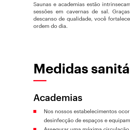
Saunas e academias estão intrinsecam
sessões em cavernas de sal. Graça
descanso de qualidade, você fortalec
ordem do dia.
Medidas sanitá
Academias
Nos nossos estabelecimentos ocorr
desinfecção de espaços e equipa
Assegurar uma máxima circulação d