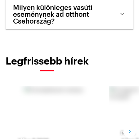
Milyen különleges vasúti
eseménynek ad otthont
Csehország?
Legfrissebb hírek
Prága