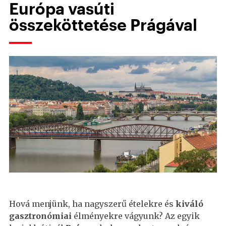
Európa vasúti
összeköttetése Prágával
Hová menjünk, ha nagyszerű ételekre és
kiváló
gasztronómiai
élményekre vágyunk? Az egyik