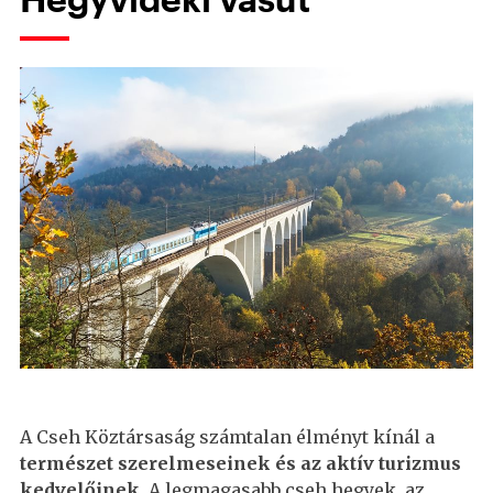
A Cseh Köztársaság számtalan élményt kínál a
természet szerelmeseinek és az aktív turizmus
kedvelőinek.
A legmagasabb cseh hegyek, az