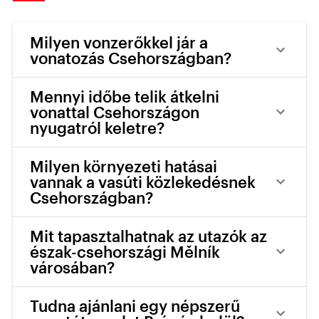
Milyen vonzerőkkel jár a
vonatozás Csehországban?
Mennyi időbe telik átkelni
vonattal Csehországon
nyugatról keletre?
Milyen környezeti hatásai
vannak a vasúti közlekedésnek
Csehországban?
Mit tapasztalhatnak az utazók az
észak-csehországi Mělník
városában?
Tudna ajánlani egy népszerű