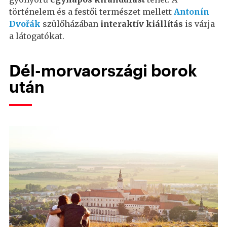
történelem és a festői természet mellett
Antonín
Dvořák
szülőházában
interaktív kiállítás
is várja
a látogatókat.
Dél-morvaországi borok
után