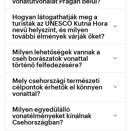
vonatútvonalat Prágán belül?
Hogyan látogathatják meg a
turisták az UNESCO Kutná Hora
nevű helyszínt, és milyen
további élmények várják őket?
Milyen lehetőségek vannak a
cseh borászatok vonattal
történő felfedezésére?
Mely csehországi természeti
célpontok érhetők el könnyen
vonattal?
Milyen egyedülálló
vonatélményeket kínálnak
Csehországban?