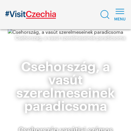
Csehország, a vasút szerelmeseinek paradicsoma
Csehország, a
vasút
szerelmeseinek
paradicsoma
Csehország vasútjai számos